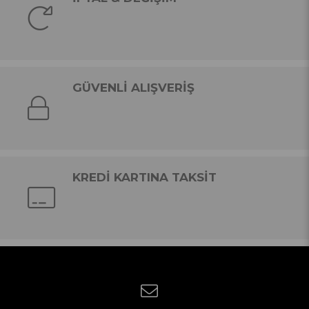
GÜVENLİ ALIŞVERİŞ
KREDİ KARTINA TAKSİT