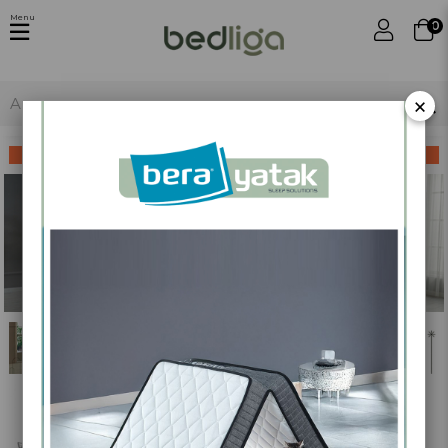
Menu
0
×