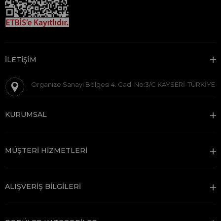
İLETİŞİM
Organize Sanayi Bölgesi 4. Cad. No:3/C KAYSERİ-TÜRKİYE
KURUMSAL
MÜŞTERİ HİZMETLERİ
ALIŞVERİŞ BİLGİLERİ